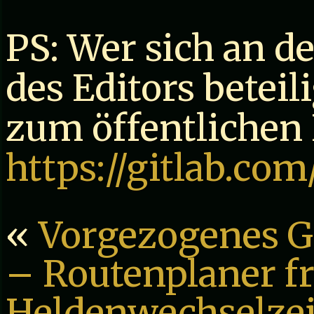
PS: Wer sich an d
des Editors beteil
zum öffentlichen 
https://gitlab.co
«
Vorgezogenes G
– Routenplaner fr
Heldenwechselzeit