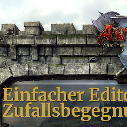
Einfacher Edit
Zufallsbegeg