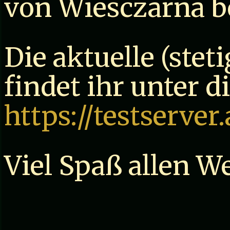
von Wiesczarna be
Die aktuelle (stet
findet ihr unter 
https://testserve
Viel Spaß allen W