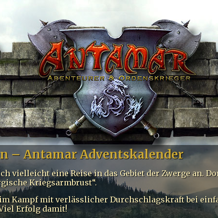
en – Antamar Adventskalender
ich vielleicht eine Reise in das Gebiet der Zwerge an. Dor
ergische Kriegsarmbrust“.
 im Kampf mit verlässlicher Durchschlagskraft bei einf
iel Erfolg damit!