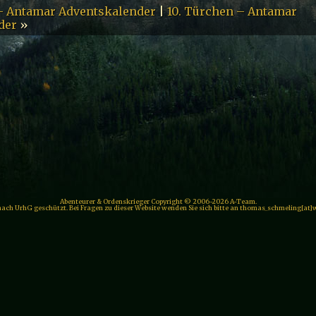
– Antamar Adventskalender
|
10. Türchen – Antamar
der
»
Abenteurer & Ordenskrieger Copyright © 2006-2026 A-Team.
 nach UrhG geschützt. Bei Fragen zu dieser Website wenden Sie sich bitte an thomas_schmeling[at]