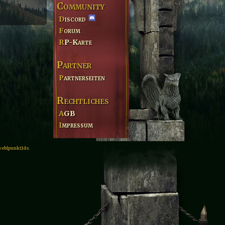
Community
Discord
Forum
RP-Karte
Partner
Partnerseiten
Rechtliches
AGB
Impressum
web[punkt]de.