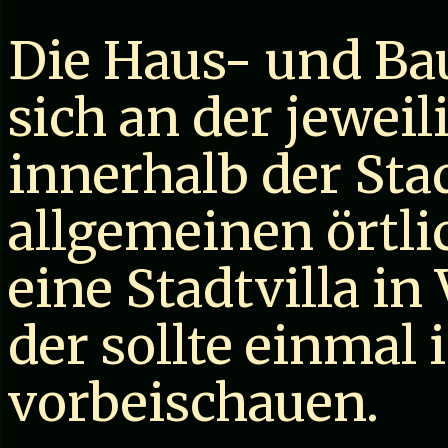
Die Haus- und Bau
sich an der jewei
innerhalb der Sta
allgemeinen örtl
eine Stadtvilla in 
der sollte einmal 
vorbeischauen.