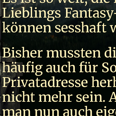
Lieblings Fantasy
können sesshaft 
Bisher mussten d
häufig auch für S
Privatadresse her
nicht mehr sein.
man nun auch eig