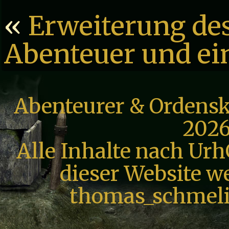
«
Erweiterung de
Abenteuer und ei
Abenteurer & Ordensk
2026
Alle Inhalte nach Urh
dieser Website we
thomas_schmeli