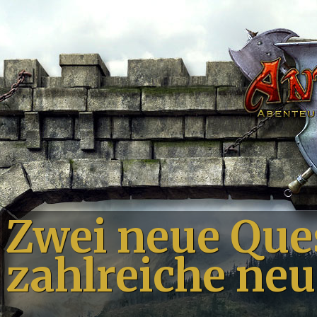
Zwei neue Que
zahlreiche ne