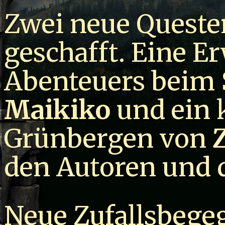
Zwei neue Questen
geschafft. Eine E
Abenteuers beim
Maikiko
und ein 
Grünbergen von
den Autoren und 
Neue Zufallsbege