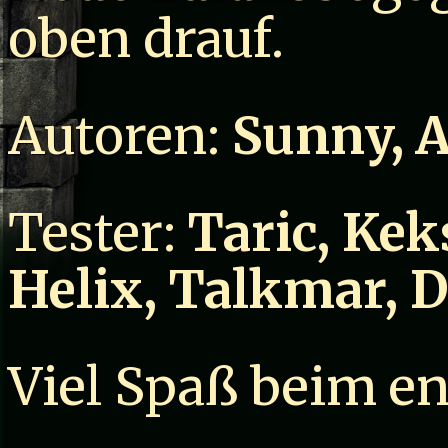
oben drauf.
Autoren:
Sunny, A
Tester:
Taric, Kek
Helix, Talkmar, 
Viel Spaß beim e