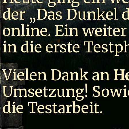
der „Das Dunkel
online. Ein weite
in die erste Testp
Vielen Dank an
He
Umsetzung! Sowie
die Testarbeit.