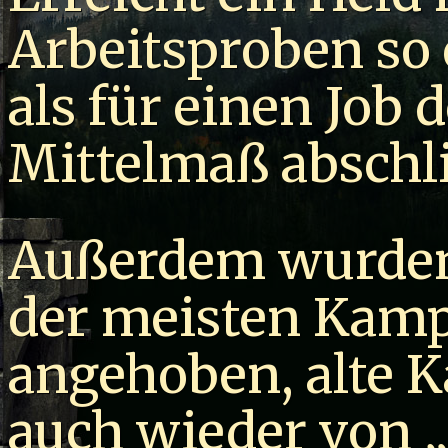
Arbeitsproben so 
als für einen Job 
Mittelmaß abschli
Außerdem wurden 
der meisten Kam
angehoben, alte 
auch wieder von 