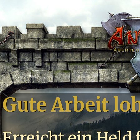
Gute Arbeit loh
Erreicht ein Held