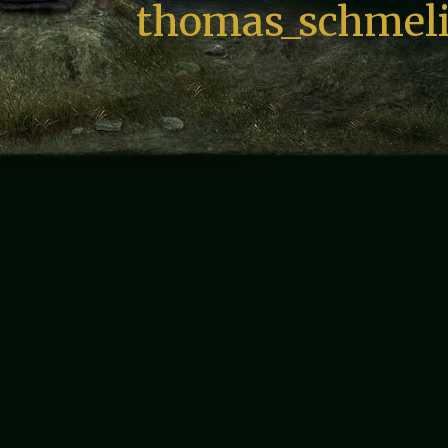
thomas_schmeli