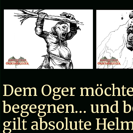
Dem Oger möchte 
begegnen… und be
gilt absolute Helm