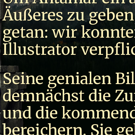
Äußeres zu geben, 
getan: wir konnt
Illustrator verpfli
Seine genialen Bi
demnächst die Zu
und die kommend
bereichern. Sie 