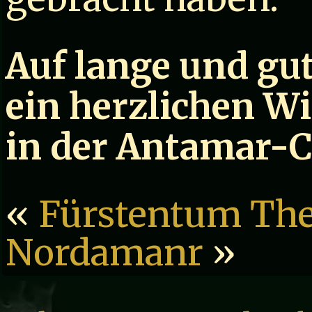
Auf lange und gu
ein herzlichen W
in der Antamar-
«
Fürstentum The
Nordamanr
»