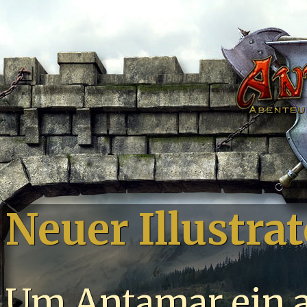
Neuer Illustra
Um Antamar ein 