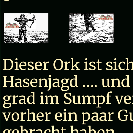
Dieser Ork ist sic
Hasenjagd …. und
grad im Sumpf vers
vorher ein paar G
gebracht haben.