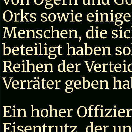
Orks sowie einige
Menschen, die sic
beteiligt haben so
Reihen der Verteid
Verräter geben ha
Ein hoher Offizie
Eisentrutz, der u