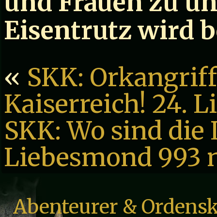
und Frauen zu un
Eisentrutz wird be
«
SKK: Orkangriff
Kaiserreich! 24. 
SKK: Wo sind die 
Liebesmond 993 
Abenteurer & Ordensk