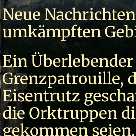
Neue Nachrichten
umkämpften Gebi
Ein Überlebender 
Grenzpatrouille, d
Eisentrutz geschaf
die Orktruppen d
gekommen seien. 