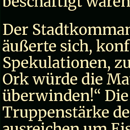
beschäftigt wären
Der Stadtkomman
äußerte sich, konf
Spekulationen, zu
Ork würde die Ma
überwinden!“ Die 
Truppenstärke de
ausreichen um Ei