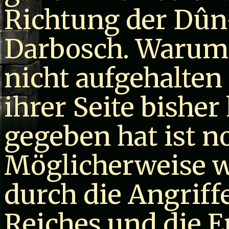
Richtung der Dûn
Darbosch. Warum 
nicht aufgehalten
ihrer Seite bishe
gegeben hat ist n
Möglicherweise w
durch die Angriff
Reiches und die E