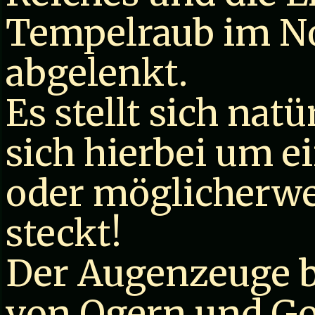
Tempelraub im No
abgelenkt.
Es stellt sich natü
sich hierbei um e
oder möglicherwe
steckt!
Der Augenzeuge b
von Ogern und Go