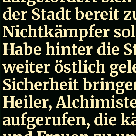
der Stadt bereit 
Nichtkämpfer soll
Habe hinter die 
weiter östlich ge
Sicherheit bringe
Heiler, Alchimis
aufgerufen, die