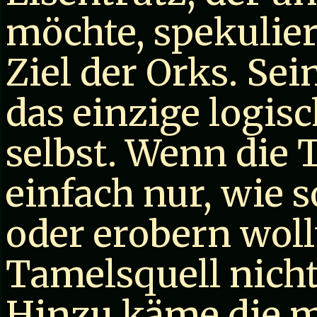
möchte, spekulier
Ziel der Orks. Se
das einzige logisc
selbst. Wenn die 
einfach nur, wie 
oder erobern woll
Tamelsquell nicht
Hinzu käme die 